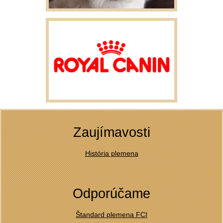
Zaujímavosti
História plemena
Odporúčame
Štandard plemena FCI