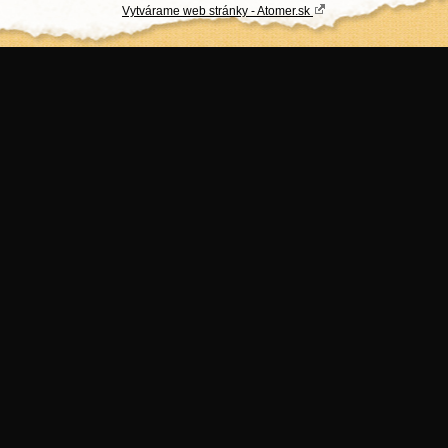
Vytvárame web stránky - Atomer.sk