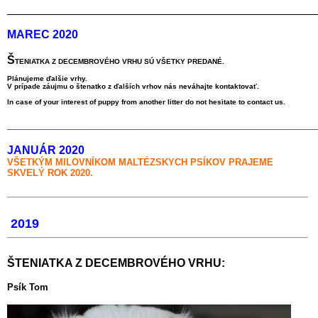
________________________________________________
MAREC 2020
Š
TENIATKA Z DECEMBROVÉHO VRHU SÚ
VŠETKY PREDANÉ.
Plánujeme ďalšie vrhy.
V prípade záujmu o štenatko z ďalších vrhov nás neváhajte kontaktovať.
In case of your interest of puppy from another litter do not hesitate to contact us.
________________________________________________
JANUÁR 2020
VŠETKÝM MILOVNÍKOM MALTÉZSKYCH PSÍKOV
PRAJEME
SKVELÝ ROK 2020.
2019
ŠTENIATKA Z DECEMBROVÉHO VRHU:
Psík Tom