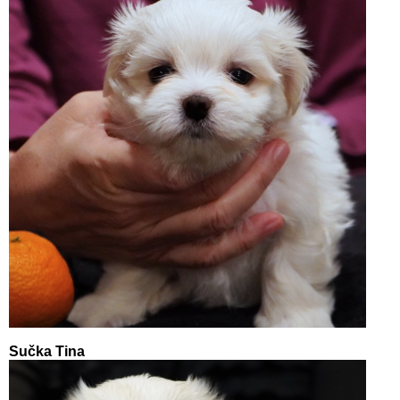
Sučka Tina