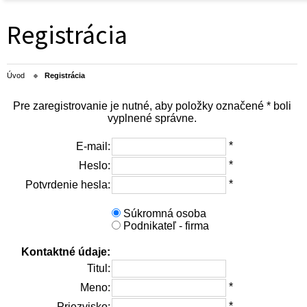
Registrácia
Úvod
Registrácia
Pre zaregistrovanie je nutné, aby položky označené * boli
vyplnené správne.
*
E-mail:
*
Heslo:
*
Potvrdenie hesla:
Súkromná osoba
Podnikateľ - firma
Kontaktné údaje:
Titul:
*
Meno:
*
Priezvisko: