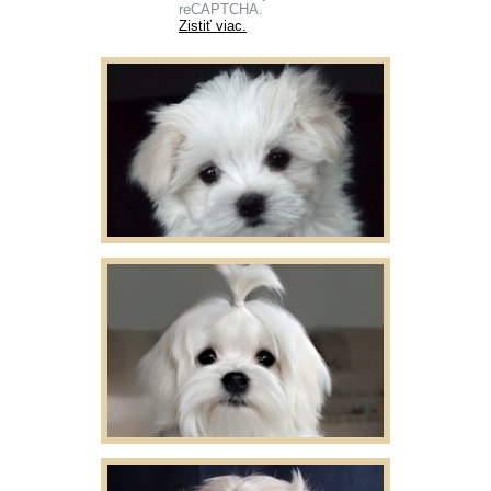
reCAPTCHA.
Zistiť viac.