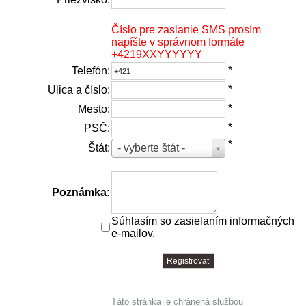
Číslo pre zaslanie SMS prosím
napíšte v správnom formáte
+4219XXYYYYYY
*
Telefón:
*
Ulica a číslo:
*
Mesto:
*
PSČ:
*
Štát:
- vyberte štát -
Poznámka:
Súhlasím so zasielaním informačných
e-mailov.
Táto stránka je chránená službou