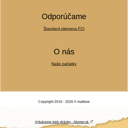
Odporúčame
Štandard plemena FCI
O nás
Naše začiatky
Copyright 2016 - 2026 © maltese
Vytvárame web stránky - Atomer.sk