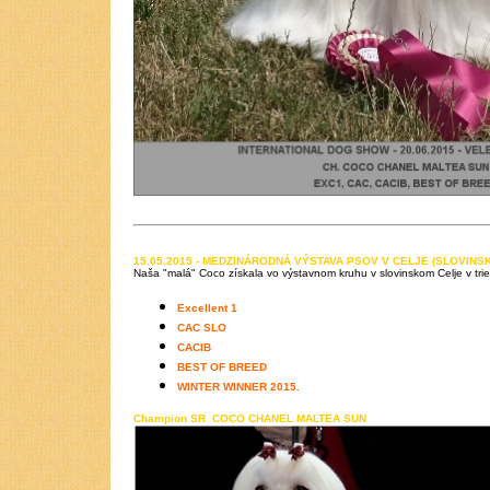
15.05.2015 - MEDZINÁRODNÁ VÝSTAVA PSOV V CELJE (SLOVINS
Naša "malá" Coco získala vo výstavnom kruhu v slovinskom Celje v tried
Excellent 1
CAC SLO
CACIB
BEST OF BREED
WINTER WINNER 2015.
Champion SR COCO CHANEL MALTEA SUN