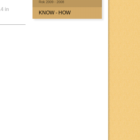
Rok 2009 - 2008
14
in
KNOW - HOW