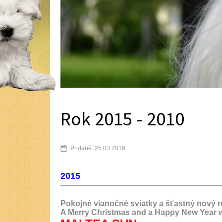
Rok 2015 - 2010
Pridané: 25.03.2016
2015
Pokojné vianočné sviatky a šťastný nový 
A Merry Christmas and a Happy New Year w