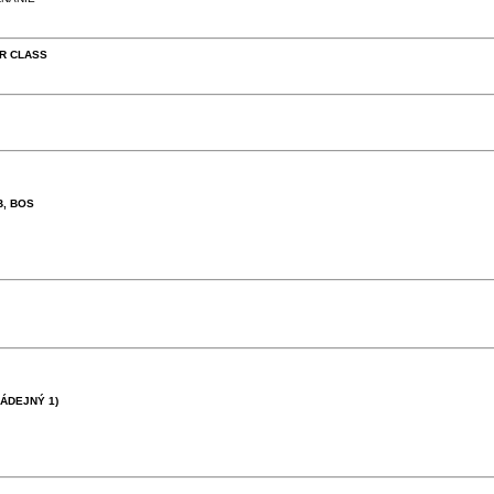
OR CLASS
B, BOS
NÁDEJNÝ 1)