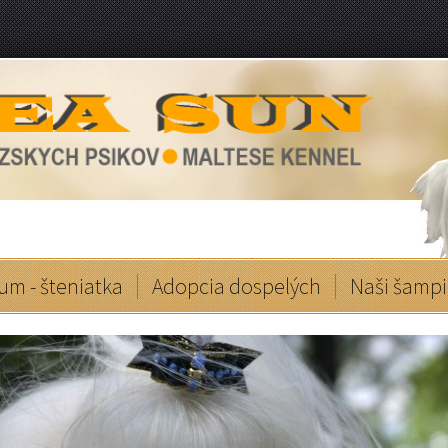
um - šteniatka
Adopcia dospelých
Naši šampi