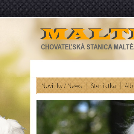
Novinky / News
Šteniatka
Alb