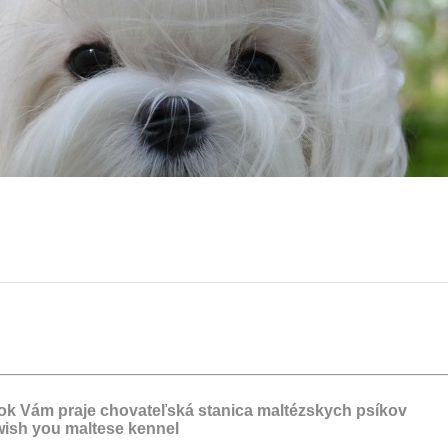
rok Vám praje chovateľská stanica maltézskych psíkov
ish you maltese kennel