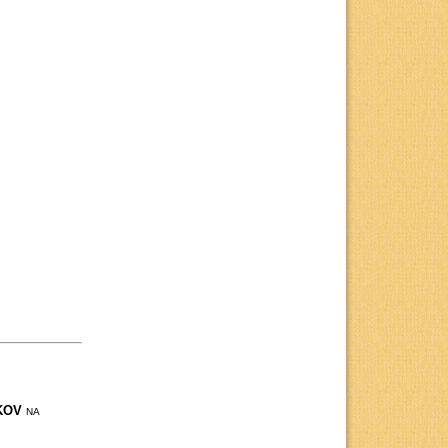
ÍKOV
NA