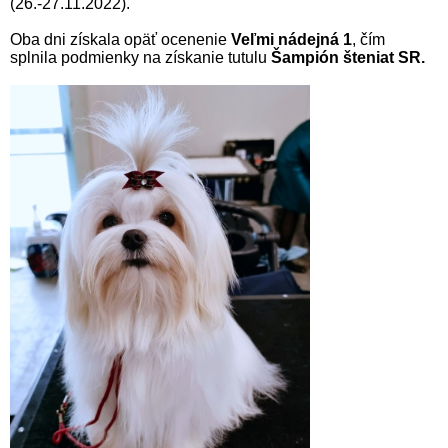
(26.-27.11.2022).
Oba dni získala opäť ocenenie
Veľmi nádejná 1
, čím
splnila podmienky na získanie tutulu
Šampión šteniat SR.