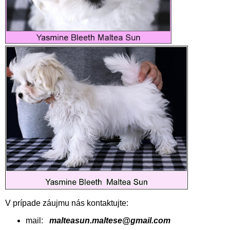
V prípade záujmu nás kontaktujte:
mail:
malteasun.maltese@gmail.com