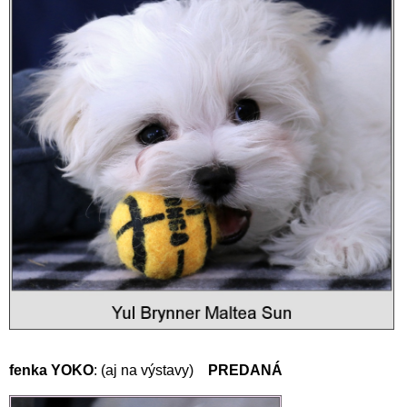
fenka YOKO
: (aj na výstavy)
PREDANÁ