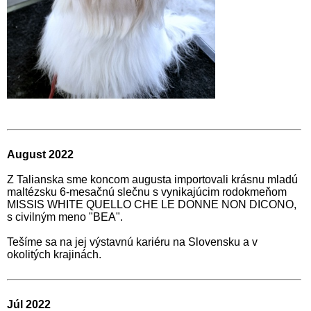
August 2022
Z Talianska sme koncom augusta importovali krásnu mladú
maltézsku 6-mesačnú slečnu s vynikajúcim rodokmeňom
MISSIS WHITE QUELLO CHE LE DONNE NON DICONO,
s civilným meno "BEA".
Tešíme sa na jej výstavnú kariéru na Slovensku a v
okolitých krajinách.
Júl 2022