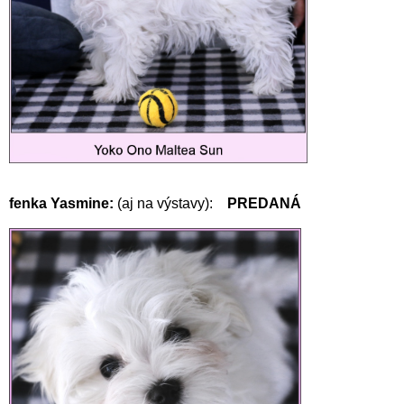
fenka Yasmine:
(aj na výstavy):
PREDANÁ