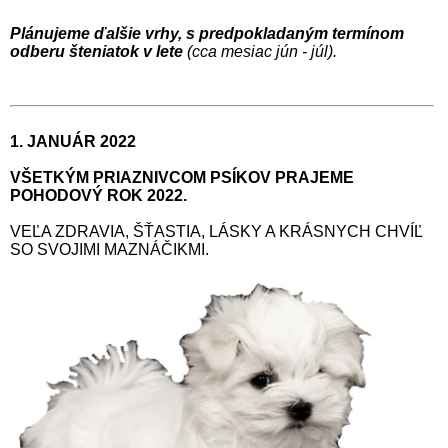
Plánujeme ďalšie vrhy, s predpokladaným termínom
odberu šteniatok v lete
(cca
mesiac jún - júl
).
1. JANUÁR 2022
VŠETKÝM PRIAZNIVCOM PSÍKOV PRAJEME
POHODOVÝ ROK 2022.
VEĽA ZDRAVIA, ŠŤASTIA, LÁSKY A KRÁSNYCH CHVÍĽ
SO SVOJIMI MAZNÁČIKMI.