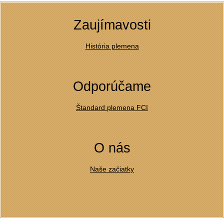
Zaujímavosti
História plemena
Odporúčame
Štandard plemena FCI
O nás
Naše začiatky