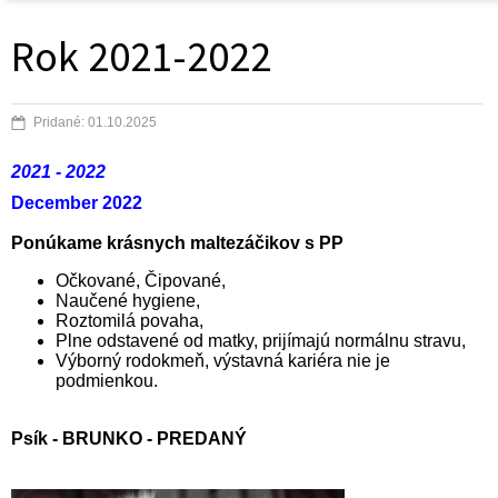
Rok 2021-2022
Pridané: 01.10.2025
2021 - 2022
December 2022
Ponúkame krásnych maltezáčikov s PP
Očkované, Čipované,
Naučené hygiene,
Roztomilá povaha,
Plne odstavené od matky, prijímajú normálnu stravu,
Výborný rodokmeň, výstavná kariéra nie je
podmienkou.
Psík - BRUNKO -
PREDANÝ