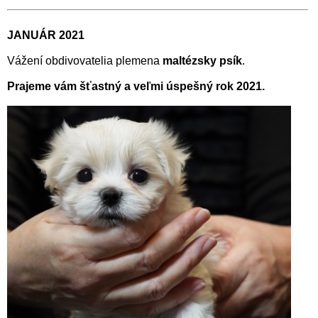
JANUÁR 2021
Vážení obdivovatelia plemena
maltézsky psík
.
Prajeme vám šťastný a veľmi úspešný rok 2021.