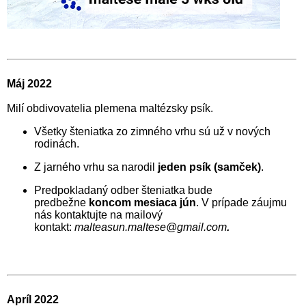
Máj 2022
Milí obdivovatelia plemena maltézsky psík.
Všetky šteniatka zo zimného vrhu sú už v nových
rodinách.
Z jarného vrhu sa narodil
jeden psík (samček)
.
Predpokladaný odber šteniatka bude
predbežne
koncom mesiaca
jún
. V prípade záujmu
nás kontaktujte na mailový
kontakt:
malteasun.maltese@gmail.com
.
Apríl 2022