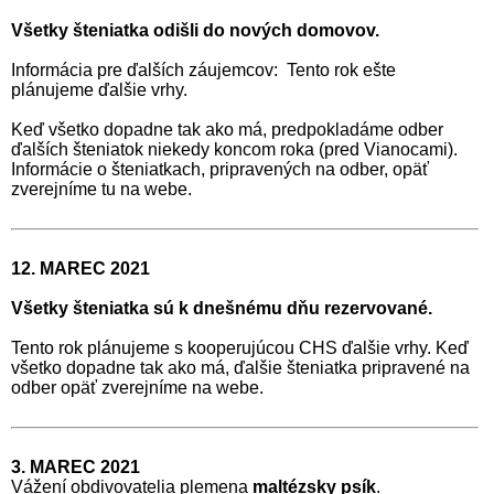
Všetky šteniatka
odišli
do nových domovov.
Informácia pre ďalších záujemcov: Tento rok ešte
plánujeme ďalšie vrhy.
Keď všetko dopadne tak ako má, predpokladáme odber
ďalších šteniatok niekedy koncom roka (pred Vianocami).
Informácie o šteniatkach, pripravených na odber, opäť
zverejníme tu na webe.
12. MAREC 2021
Všetky šteniatka sú k dnešnému dňu rezervované.
Tento rok plánujeme s kooperujúcou CHS ďalšie vrhy. Keď
všetko dopadne tak ako má, ďalšie šteniatka pripravené na
odber opäť zverejníme na webe.
3. MAREC 2021
Vážení obdivovatelia plemena
maltézsky psík
.