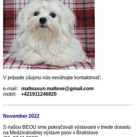
V prípade záujmu nás neváhajte kontaktovať:
e-mail:
malteasun.maltese@gmail.com
mobil:
+421911246820
November 2022
S našou BEOU sme pokračovali výstavami v triede dorastu
na Medzinárodnej výstave psov v Bratislave